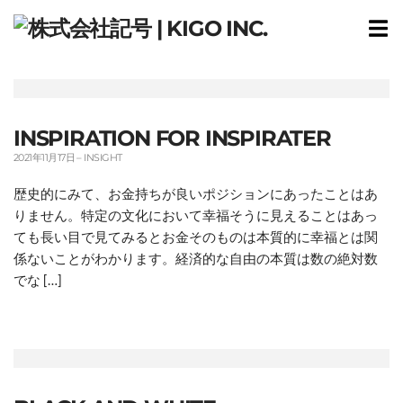
T
m
INSPIRATION FOR INSPIRATER
2021年11月17日
–
INSIGHT
歴史的にみて、お金持ちが良いポジションにあったことはあ
りません。特定の文化において幸福そうに見えることはあっ
ても長い目で見てみるとお金そのものは本質的に幸福とは関
係ないことがわかります。経済的な自由の本質は数の絶対数
でな […]