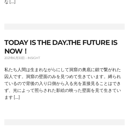
な […]
TODAY IS THE DAY.THE FUTURE IS
NOW！
2021年6月30日
–
INSIGHT
私たち人間は生まれながらにして洞窟の奥底に鎖で繋がれた
囚人です。洞窟の壁面のみを見つめて生きています。縛られ
ているので背後の入り口側から入る光を直接見ることはでき
ず、光によって照らされた影絵の映った壁面を見て生きてい
ます […]