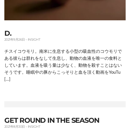
D.
2021年9月26日
–
INSIGHT
チスイコウモリ。南米に生息する小型の吸血性のコウモリで
ある彼らは群れをなして生息し、動物の血液を唯一の食料と
しています。血液を吸う量は少なく、動物を殺すことはない
そうです。睡眠中の豚からこっそりと血を頂く動画をYouTu
[…]
GET ROUND IN THE SEASON
2021年8月30日
–
INSIGHT