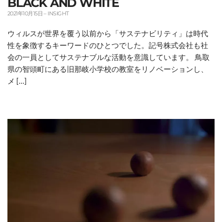
BLACK AND WHITE
2021年10月15日
–
INSIGHT
ウィルスが世界を覆う以前から「サステナビリティ」は時代
性を象徴するキーワードのひとつでした。記号株式会社も社
会の一員としてサステナブルな活動を意識しています。 鳥取
県の智頭町にある旧那岐小学校の教室をリノベーションし、
メ […]