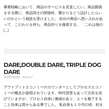
事業戦略において、商品やサービスを見直したい。商品開発
をする際に、商品同士の関係性、繋がりをどう設計したらい
いのかという相談を受けました。 自分の商品へ思い入れがあ
って、こだわりを持ち、商品作りを徹底する。 「これは他の
[…]
DARE,DOUBLE DARE, TRIPLE DOG
DARE
2021年7月31日
–
INSIGHT
アウトプットエコノミーのカウンターとしてプロセスエコノ
ミーの概念が提唱されています。時代背景もあって注目を浴
びていますが、プロセス自体に価値があり、人々を魅了する
こと自体は昔からある事でした。 私自身も１０代の頃、好き