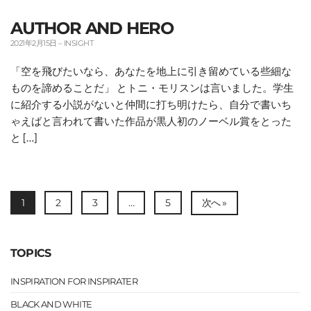
AUTHOR AND HERO
2021年2月15日
–
INSIGHT
「空を飛びたいなら、あなたを地上に引き留めている些細な
ものを諦めることだ」 とトニ・モリスンは言いました。学生
に紹介する小説がないと仲間に打ち明けたら、自分で書いち
ゃえばと言われて書いた作品が黒人初のノーベル賞をとった
と […]
1
2
3
…
5
次へ »
TOPICS
INSPIRATION FOR INSPIRATER
BLACK AND WHITE