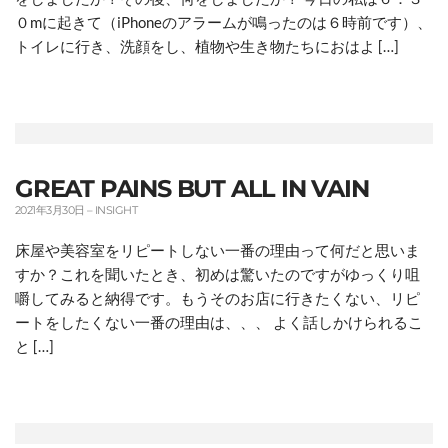
０mに起きて（iPhoneのアラームが鳴ったのは６時前です）、
トイレに行き、洗顔をし、植物や生き物たちにおはよ […]
GREAT PAINS BUT ALL IN VAIN
2021年3月30日
–
INSIGHT
床屋や美容室をリピートしない一番の理由って何だと思いま
すか？これを聞いたとき、初めは驚いたのですがゆっくり咀
嚼してみると納得です。もうそのお店に行きたくない、リピ
ートをしたくない一番の理由は、、、 よく話しかけられるこ
と […]